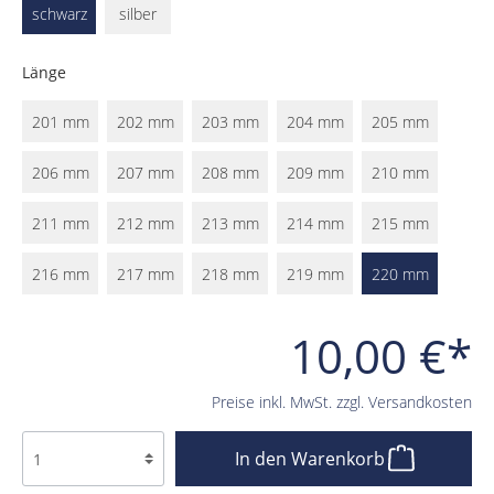
schwarz
silber
Länge
201 mm
202 mm
203 mm
204 mm
205 mm
206 mm
207 mm
208 mm
209 mm
210 mm
211 mm
212 mm
213 mm
214 mm
215 mm
216 mm
217 mm
218 mm
219 mm
220 mm
10,00 €*
Preise inkl. MwSt. zzgl. Versandkosten
In den Warenkorb