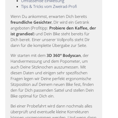
Umfassende Einweisung
Tips & Tricks vom Zweirad-Profi
Wenn Du ankommst, erwarten Dich bereits
freundliche Gesichter
, Dir wird ein Getränk
angeboten (Profitipp:
Probiere den Kaffee, der
ist grandios!
) und Dein Bike steht bereits für
Dich bereit. Einer unserer Vollprofis steht Dir
dann für die komplette Übergabe zur Seite.
Wir starten mit dem
3D 360° Bodyscan
, der
Handvermessung und dem Popometer, um
auch Deine Sitzknochen auszumessen. Mit
diesen Daten und einigen sehr spezifischen
Fragen legen wir Deine perfekt ergonomische
Sitzposition auf Deinem neuen Bike fest, finden
den für Dich passenden Sattel und stellen Dein
Bike optimal für Dich ein.
Bei einer Probefahrt wird dann nochmals alles
überprüft und eventuelle kleine Korrekturen
können vorgenommen werden. Und wenn dann