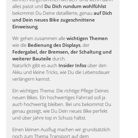
alles passt und
Du Dich rundum wohlfühlst
bekommst Du Deine detaillierte, genau
auf Dich
und Dein neues Bike zugeschnittene
Einweisung
.
Wir gehen zusammen alle
wichtigen Themen
wie die
Bedienung des Displays
, der
Federgabel, der Bremsen, der Schaltung und
weiterer Bauteile
durch.
Natürlich gibt es auch
Insider Infos
über den
Akku und kleine Tricks, wie Du die Lebensdauer
verlängern kannst.
Ein wichtiges Thema: Die richtige Pflege Deines
neuen Bikes. Ein hochwertiges Fahrrad soll ja
auch hochwertig bleiben. Bei uns bekommst Du
genau gezeigt, wie Du Dein neues Bike perfekt
und über Jahre top in Schuss hältst.
Einen kleinen Ausflug machen wir grundsätzlich
noch zum Thema Transport auf dem