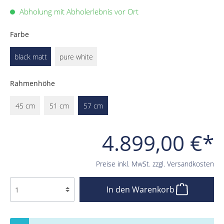
Abholung mit Abholerlebnis vor Ort
Farbe
black matt
pure white
Rahmenhöhe
45 cm
51 cm
57 cm
4.899,00 €*
Preise inkl. MwSt. zzgl. Versandkosten
In den Warenkorb