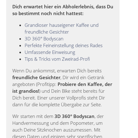
Dich erwartet hier ein Abholerlebnis, dass Du
so bestimmt noch nicht hattest:
Grandioser hauseigener Kaffee und
freundliche Gesichter
3D 360° Bodyscan
Perfekte Feineinstellung deines Rades
Umfassende Einweisung
Tips & Tricks vom Zweirad-Profi
Wenn Du ankommst, erwarten Dich bereits
freundliche Gesichter
, Dir wird ein Getränk
angeboten (Profitipp:
Probiere den Kaffee, der
ist grandios!
) und Dein Bike steht bereits für
Dich bereit. Einer unserer Vollprofis steht Dir
dann für die komplette Übergabe zur Seite.
Wir starten mit dem
3D 360° Bodyscan
, der
Handvermessung und dem Popometer, um
auch Deine Sitzknochen auszumessen. Mit
diesen Daten und einigen sehr spezifischen