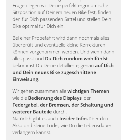
Fragen legen wir Deine perfekt ergonomische
Sitzposition auf Deinem neuen Bike fest, finden
den für Dich passenden Sattel und stellen Dein
Bike optimal für Dich ein.
Bei einer Probefahrt wird dann nochmals alles
überprüft und eventuelle kleine Korrekturen
können vorgenommen werden. Und wenn dann
alles passt und
Du Dich rundum wohlfühlst
bekommst Du Deine detaillierte, genau
auf Dich
und Dein neues Bike zugeschnittene
Einweisung
.
Wir gehen zusammen alle
wichtigen Themen
wie die
Bedienung des Displays
, der
Federgabel, der Bremsen, der Schaltung und
weiterer Bauteile
durch.
Natürlich gibt es auch
Insider Infos
über den
Akku und kleine Tricks, wie Du die Lebensdauer
verlängern kannst.