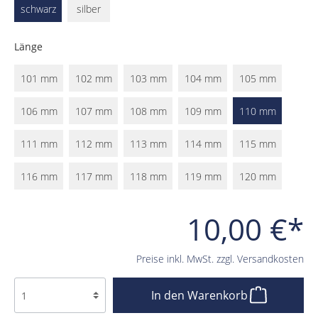
schwarz
silber
Länge
101 mm
102 mm
103 mm
104 mm
105 mm
106 mm
107 mm
108 mm
109 mm
110 mm
111 mm
112 mm
113 mm
114 mm
115 mm
116 mm
117 mm
118 mm
119 mm
120 mm
10,00 €*
Preise inkl. MwSt. zzgl. Versandkosten
In den Warenkorb