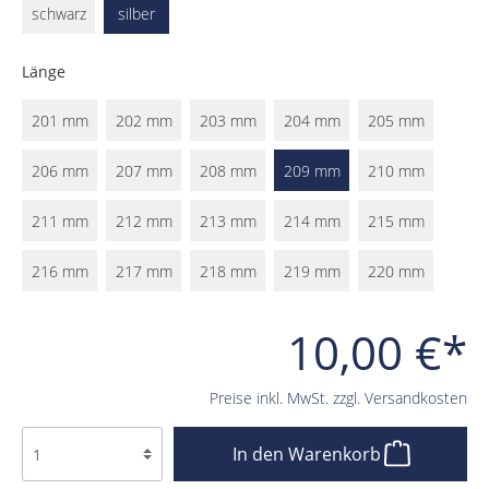
schwarz
silber
Länge
201 mm
202 mm
203 mm
204 mm
205 mm
206 mm
207 mm
208 mm
209 mm
210 mm
211 mm
212 mm
213 mm
214 mm
215 mm
216 mm
217 mm
218 mm
219 mm
220 mm
10,00 €*
Preise inkl. MwSt. zzgl. Versandkosten
In den Warenkorb