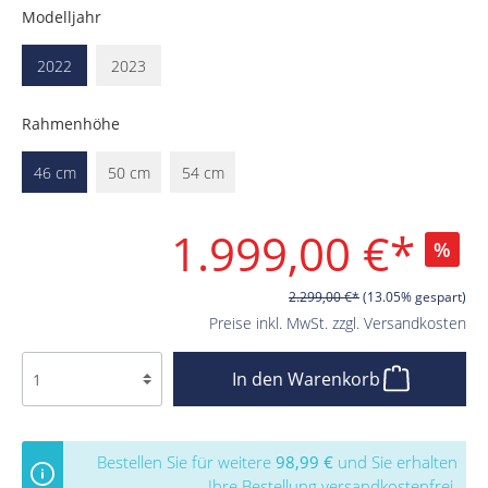
Modelljahr
2022
2023
Rahmenhöhe
46 cm
50 cm
54 cm
1.999,00 €*
%
2.299,00 €*
(13.05% gespart)
Preise inkl. MwSt. zzgl. Versandkosten
In den Warenkorb
Bestellen Sie für weitere
98,99 €
und Sie erhalten
Ihre Bestellung versandkostenfrei.