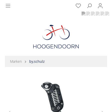
Marken
by,schulz