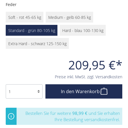
Feder
Soft - rot 45-65 kg
Medium - gelb 60-85 kg
Standard - grün 80-105 kg
Hard - blau 100-130 kg
Extra Hard - schwarz 125-150 kg
209,95 €*
Preise inkl. MwSt. zzgl. Versandkosten
In den Warenkorb
Bestellen Sie für weitere
98,99 €
und Sie erhalten
Ihre Bestellung versandkostenfrei.