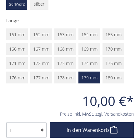
schwarz
silber
Länge
161 mm
162 mm
163 mm
164 mm
165 mm
166 mm
167 mm
168 mm
169 mm
170 mm
171 mm
172 mm
173 mm
174 mm
175 mm
176 mm
177 mm
178 mm
179 mm
180 mm
10,00 €*
Preise inkl. MwSt. zzgl. Versandkosten
In den Warenkorb