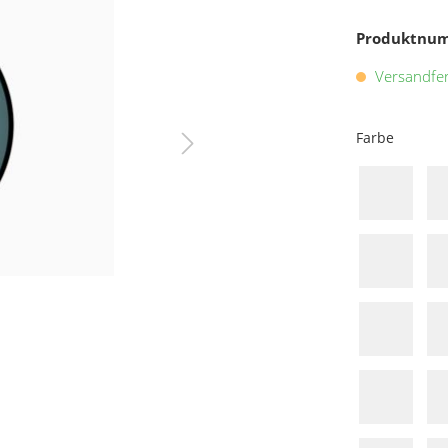
Produktnu
Versandfert
Farbe