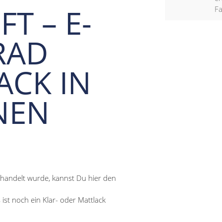
T – E-
F
RAD
ACK IN
NEN
ehandelt wurde, kannst Du hier den
s ist noch ein Klar- oder Mattlack