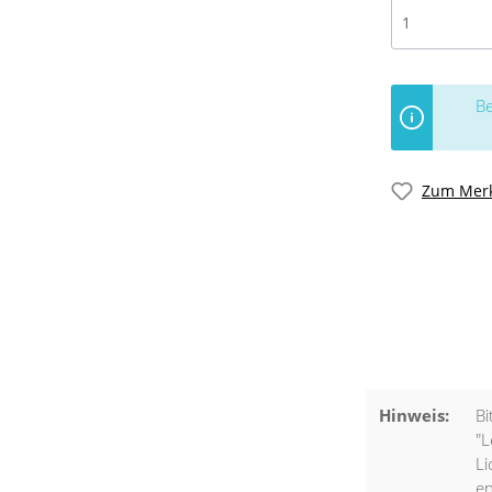
Be
Zum Merk
Hinweis:
Bi
"L
Li
en