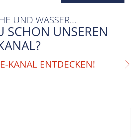
CHE UND WASSER…
U SCHON UNSEREN
KANAL?
BE-KANAL ENTDECKEN!