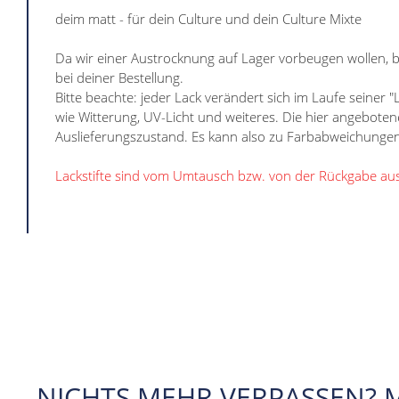
deim matt - für dein Culture und dein Culture Mixte
Da wir einer Austrocknung auf Lager vorbeugen wollen, bes
bei deiner Bestellung.
Bitte beachte: jeder Lack verändert sich im Laufe seiner 
wie Witterung, UV-Licht und weiteres. Die hier angebote
Auslieferungszustand. Es kann also zu Farbabweichung
Lackstifte sind vom Umtausch bzw. von der Rückgabe au
NICHTS MEHR VERPASSEN? 