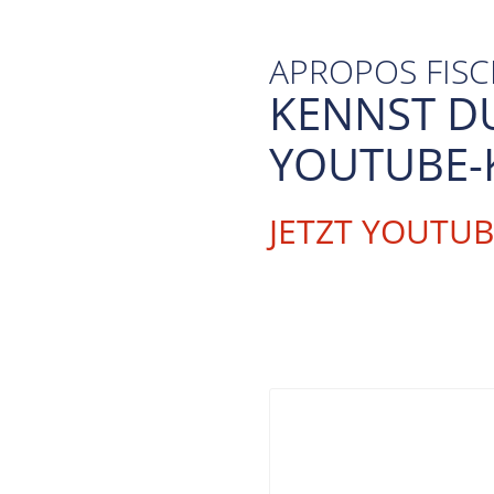
APROPOS FIS
KENNST D
YOUTUBE-
JETZT YOUTU