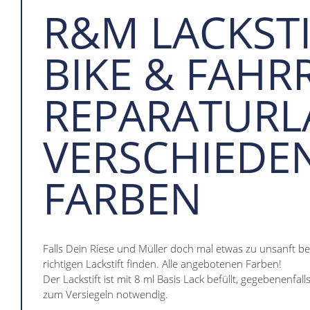
R&M LACKSTIF
BIKE & FAHR
REPARATURL
VERSCHIEDE
FARBEN
Falls Dein Riese und Müller doch mal etwas zu unsanft b
richtigen Lackstift finden. Alle angebotenen Farben!
Der Lackstift ist mit 8 ml Basis Lack befüllt, gegebenenfall
zum Versiegeln notwendig.