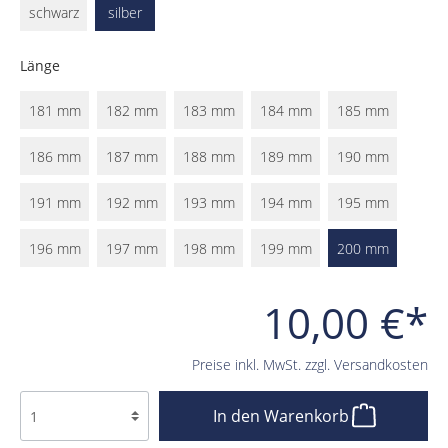
schwarz
silber
Länge
181 mm
182 mm
183 mm
184 mm
185 mm
186 mm
187 mm
188 mm
189 mm
190 mm
191 mm
192 mm
193 mm
194 mm
195 mm
196 mm
197 mm
198 mm
199 mm
200 mm
10,00 €*
Preise inkl. MwSt. zzgl. Versandkosten
In den Warenkorb