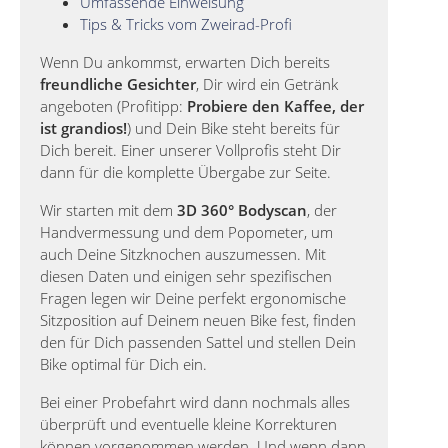
Umfassende Einweisung
Tips & Tricks vom Zweirad-Profi
Wenn Du ankommst, erwarten Dich bereits
freundliche Gesichter
, Dir wird ein Getränk
angeboten (Profitipp:
Probiere den Kaffee, der
ist grandios!
) und Dein Bike steht bereits für
Dich bereit. Einer unserer Vollprofis steht Dir
dann für die komplette Übergabe zur Seite.
Wir starten mit dem
3D 360° Bodyscan
, der
Handvermessung und dem Popometer, um
auch Deine Sitzknochen auszumessen. Mit
diesen Daten und einigen sehr spezifischen
Fragen legen wir Deine perfekt ergonomische
Sitzposition auf Deinem neuen Bike fest, finden
den für Dich passenden Sattel und stellen Dein
Bike optimal für Dich ein.
Bei einer Probefahrt wird dann nochmals alles
überprüft und eventuelle kleine Korrekturen
können vorgenommen werden. Und wenn dann