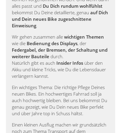
alles passt und
Du Dich rundum wohlfühlst
bekommst Du Deine detaillierte, genau
auf Dich
und Dein neues Bike zugeschnittene
Einweisung
.
Wir gehen zusammen alle
wichtigen Themen
wie die
Bedienung des Displays
, der
Federgabel, der Bremsen, der Schaltung und
weiterer Bauteile
durch.
Natürlich gibt es auch
Insider Infos
über den
Akku und kleine Tricks, wie Du die Lebensdauer
verlängern kannst.
Ein wichtiges Thema: Die richtige Pflege Deines
neuen Bikes. Ein hochwertiges Fahrrad soll ja
auch hochwertig bleiben. Bei uns bekommst Du
genau gezeigt, wie Du Dein neues Bike perfekt
und über Jahre top in Schuss hältst.
Einen kleinen Ausflug machen wir grundsätzlich
noch zum Thema Transport auf dem