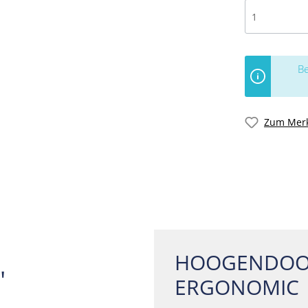
Be
Zum Merk
HOOGENDOO
"
ERGONOMIC