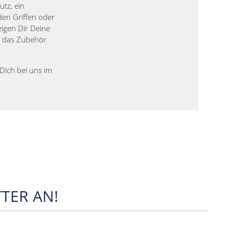
utz, ein
den Griffen oder
eigen Dir Deine
n das Zubehör
Dich bei uns im
TER AN!