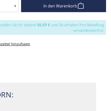
In den Warenkorb
stellen Sie für weitere
98,99 €
und Sie erhalten Ihre Bestellung
versandkostenfrei.
zettel hinzufügen
RN: