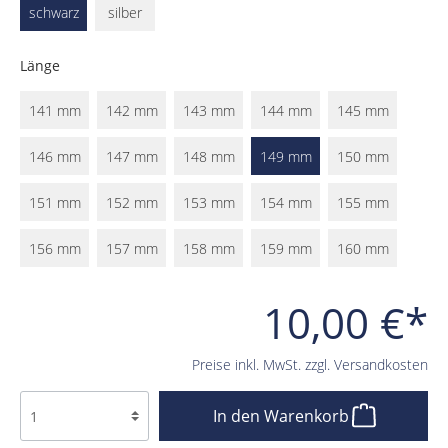
schwarz
silber
Länge
141 mm
142 mm
143 mm
144 mm
145 mm
146 mm
147 mm
148 mm
149 mm
150 mm
151 mm
152 mm
153 mm
154 mm
155 mm
156 mm
157 mm
158 mm
159 mm
160 mm
10,00 €*
Preise inkl. MwSt. zzgl. Versandkosten
In den Warenkorb