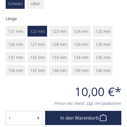
schwarz
silber
Länge
121 mm
122 mm
123 mm
124 mm
125 mm
126 mm
127 mm
128 mm
129 mm
130 mm
131 mm
132 mm
133 mm
134 mm
135 mm
136 mm
137 mm
138 mm
139 mm
140 mm
10,00 €*
Preise inkl. MwSt. zzgl. Versandkosten
In den Warenkorb