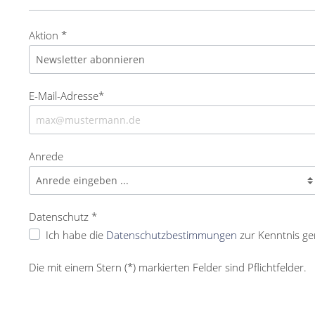
Aktion *
E-Mail-Adresse*
Anrede
Datenschutz *
Ich habe die
Datenschutzbestimmungen
zur Kenntnis g
Die mit einem Stern (*) markierten Felder sind Pflichtfelder.