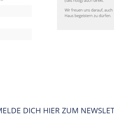
(falls nötig) auch direkt.
Wir freuen uns darauf, auch 
Haus begeistern zu dürfen.
MELDE DICH HIER ZUM NEWSLET