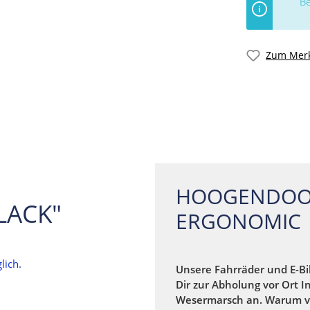
Be
Zum Merk
HOOGENDOO
LACK"
ERGONOMIC
lich.
Unsere Fahrräder und E-Bi
Dir zur Abholung vor Ort I
Wesermarsch an. Warum v