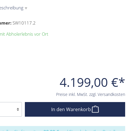
eschreibung
▼
mmer:
SW10117.2
it Abholerlebnis vor Ort
4.199,00 €*
Preise inkl. MwSt. zzgl. Versandkosten
In den Warenkorb