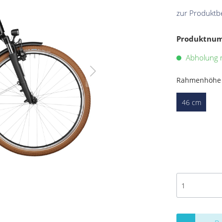
zur Produktb
Produktnu
Abholung m
Rahmenhöhe
46 cm