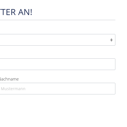
TER AN!
Nachname