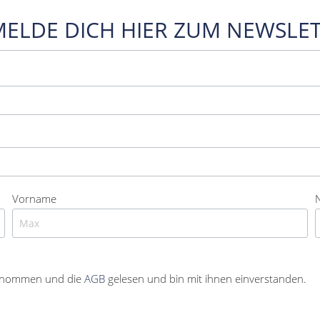
MELDE DICH HIER ZUM NEWSLET
Vorname
enommen und die
AGB
gelesen und bin mit ihnen einverstanden.