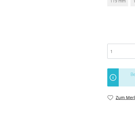
119 mm
Be
Zum Merk