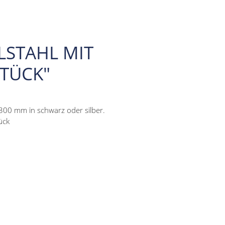
LSTAHL MIT
STÜCK"
-300 mm in schwarz oder silber.
ück