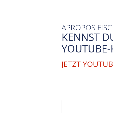
APROPOS FIS
KENNST D
YOUTUBE-
JETZT YOUTU