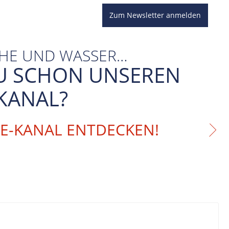
Zum Newsletter anmelden
CHE UND WASSER…
U SCHON UNSEREN
KANAL?
BE-KANAL ENTDECKEN!