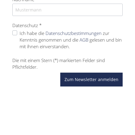
Datenschutz *
Ich habe die
Datenschutzbestimmungen
zur
Kenntnis genommen und die
AGB
gelesen und bin
mit ihnen einverstanden.
Die mit einem Stern (*) markierten Felder sind
Pflichtfelder.
Zum Newsletter anmelden