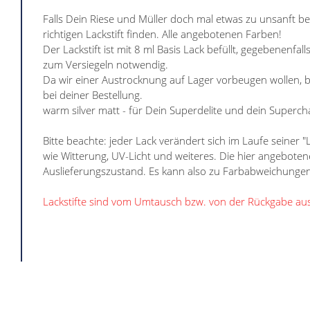
Falls Dein Riese und Müller doch mal etwas zu unsanft b
richtigen Lackstift finden. Alle angebotenen Farben!
Der Lackstift ist mit 8 ml Basis Lack befüllt, gegebenenfall
zum Versiegeln notwendig.
Da wir einer Austrocknung auf Lager vorbeugen wollen, bes
bei deiner Bestellung.
warm silver matt - für Dein Superdelite und dein Superch
Bitte beachte: jeder Lack verändert sich im Laufe seiner 
wie Witterung, UV-Licht und weiteres. Die hier angebote
Auslieferungszustand. Es kann also zu Farbabweichung
Lackstifte sind vom Umtausch bzw. von der Rückgabe au