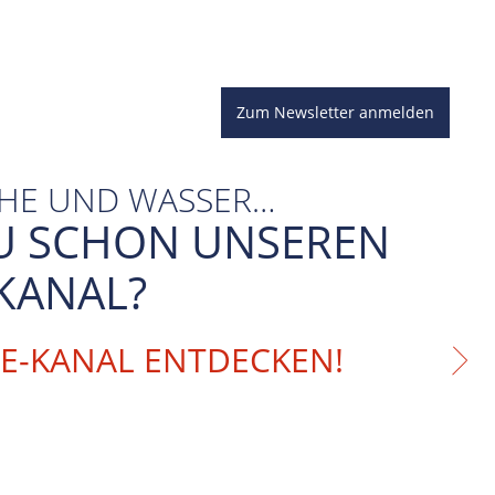
Zum Newsletter anmelden
CHE UND WASSER…
U SCHON UNSEREN
KANAL?
BE-KANAL ENTDECKEN!