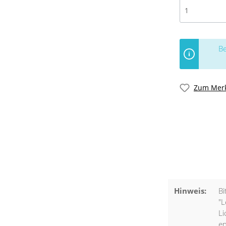
Be
Zum Merk
Hinweis:
Bi
"L
Li
en