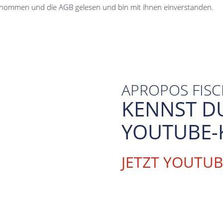
enommen und die
AGB
gelesen und bin mit ihnen einverstanden.
APROPOS FIS
KENNST D
YOUTUBE-
JETZT YOUTU