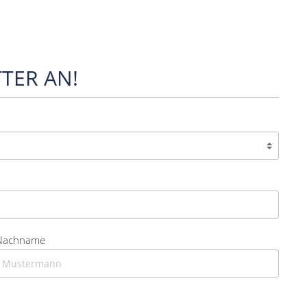
TER AN!
Nachname