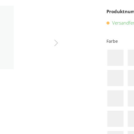
Produktnu
Versandfert
Farbe