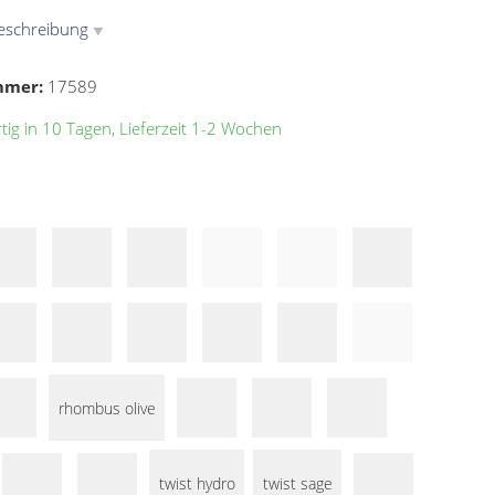
eschreibung
▼
mmer:
17589
ig in 10 Tagen, Lieferzeit 1-2 Wochen
rhombus olive
twist hydro
twist sage