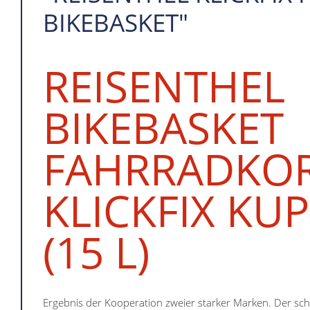
BIKEBASKET"
REISENTHEL
BIKEBASKET
FAHRRADKOR
KLICKFIX KU
(15 L)
Ergebnis der Kooperation zweier starker Marken. Der schi