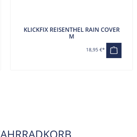
KLICKFIX REISENTHEL RAIN COVER
M
18,95 €*
X FAHRRADKORB