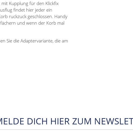
it Kupplung für den Klickfix
lug findet hier jeder ein
Korb ruckzuck geschlossen. Handy
trafächern und wenn der Korb mal
n Sie die Adaptervariante, die am
MELDE DICH HIER ZUM NEWSLET