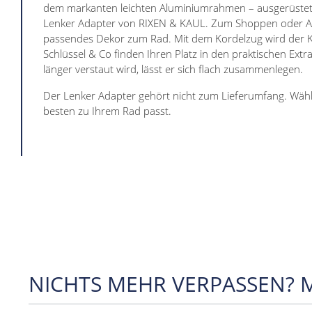
dem markanten leichten Aluminiumrahmen – ausgerüstet m
Lenker Adapter von RIXEN & KAUL. Zum Shoppen oder Ausf
passendes Dekor zum Rad. Mit dem Kordelzug wird der 
Schlüssel & Co finden Ihren Platz in den praktischen Ex
länger verstaut wird, lässt er sich flach zusammenlegen.
Der Lenker Adapter gehört nicht zum Lieferumfang. Wähle
besten zu Ihrem Rad passt.
NICHTS MEHR VERPASSEN? 