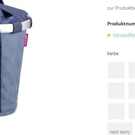
zur Produktb
Produktnu
Versandfert
Farbe
twist berry