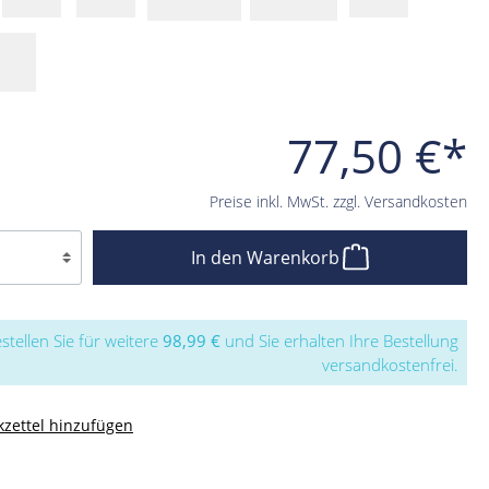
77,50 €*
Preise inkl. MwSt. zzgl. Versandkosten
In den Warenkorb
stellen Sie für weitere
98,99 €
und Sie erhalten Ihre Bestellung
versandkostenfrei.
zettel hinzufügen