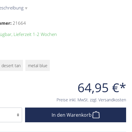
eschreibung
▼
mmer:
21664
ügbar, Lieferzeit 1-2 Wochen
desert tan
metal blue
64,95 €*
Preise inkl. MwSt. zzgl. Versandkosten
In den Warenkorb