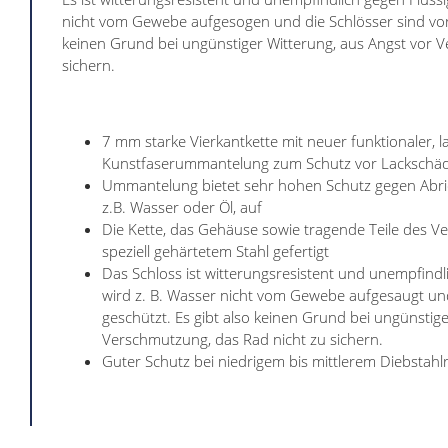
nicht vom Gewebe aufgesogen und die Schlösser sind vor 
keinen Grund bei ungünstiger Witterung, aus Angst vor 
sichern.
7 mm starke Vierkantkette mit neuer funktionaler, la
Kunstfaserummantelung zum Schutz vor Lackschä
Ummantelung bietet sehr hohen Schutz gegen Abrie
z.B. Wasser oder Öl, auf
Die Kette, das Gehäuse sowie tragende Teile des 
speziell gehärtetem Stahl gefertigt
Das Schloss ist witterungsresistent und unempfindl
wird z. B. Wasser nicht vom Gewebe aufgesaugt und
geschützt. Es gibt also keinen Grund bei ungünstige
Verschmutzung, das Rad nicht zu sichern.
Guter Schutz bei niedrigem bis mittlerem Diebstahlr