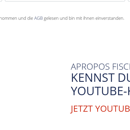
enommen und die
AGB
gelesen und bin mit ihnen einverstanden.
APROPOS FIS
KENNST D
YOUTUBE-
JETZT YOUTU