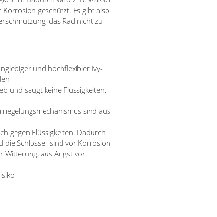
Korrosion geschützt. Es gibt also
Verschmutzung, das Rad nicht zu
nglebiger und hochflexibler Ivy-
den
b und saugt keine Flüssigkeiten,
Verriegelungsmechanismus sind aus
ich gegen Flüssigkeiten. Dadurch
 die Schlösser sind vor Korrosion
r Witterung, aus Angst vor
isiko