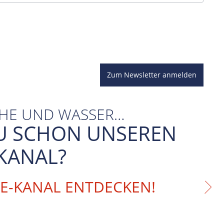
Zum Newsletter anmelden
CHE UND WASSER…
U SCHON UNSEREN
KANAL?
BE-KANAL ENTDECKEN!