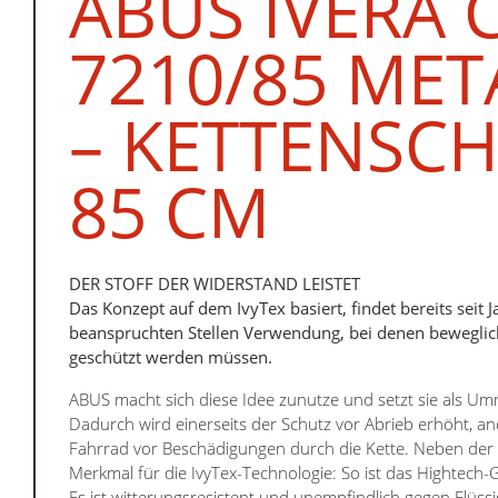
ABUS IVERA 
7210/85 MET
– KETTENSC
85 CM
DER STOFF DER WIDERSTAND LEISTET
Das Konzept auf dem IvyTex basiert, findet bereits seit J
beanspruchten Stellen Verwendung, bei denen beweglich
geschützt werden müssen.
ABUS macht sich diese Idee zunutze und setzt sie als Um
Dadurch wird einerseits der Schutz vor Abrieb erhöht, an
Fahrrad vor Beschädigungen durch die Kette. Neben der 
Merkmal für die IvyTex-Technologie: So ist das Hightech-
Es ist witterungsresistent und unempfindlich gegen Flüss