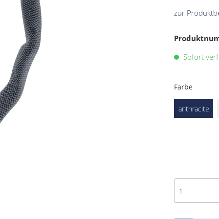
zur Produktb
Produktnu
Sofort verf
Farbe
anthracite