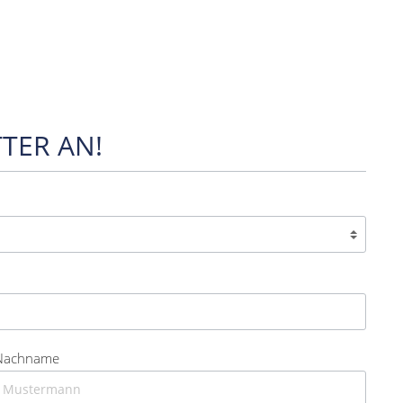
TER AN!
Nachname