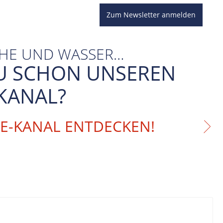
Zum Newsletter anmelden
CHE UND WASSER…
U SCHON UNSEREN
KANAL?
BE-KANAL ENTDECKEN!