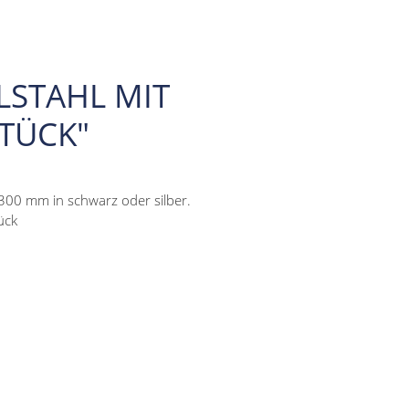
LSTAHL MIT
STÜCK"
-300 mm in schwarz oder silber.
ück