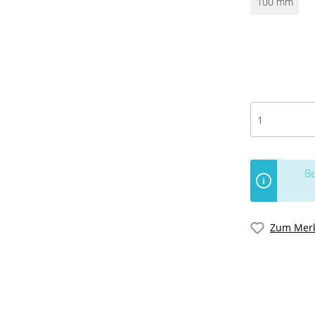
100 mm
Be
Zum Merk