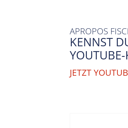
APROPOS FIS
KENNST D
YOUTUBE-
JETZT YOUTU