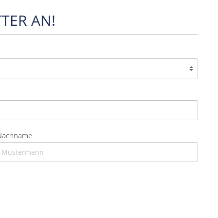
TER AN!
Nachname