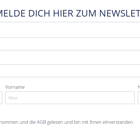
MELDE DICH HIER ZUM NEWSLET
Vorname
enommen und die
AGB
gelesen und bin mit ihnen einverstanden.