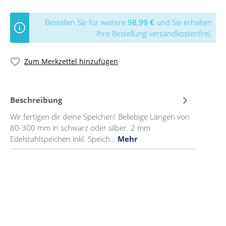
Bestellen Sie für weitere
98,99 €
und Sie erhalten
Ihre Bestellung versandkostenfrei.
Zum Merkzettel hinzufügen
Beschreibung
Wir fertigen dir deine Speichen! Beliebige Längen von
80-300 mm in schwarz oder silber. 2 mm
Edelstahlspeichen inkl. Speich…
Mehr