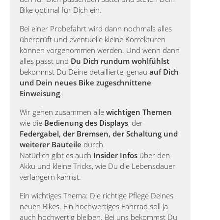
Bike optimal für Dich ein.
Bei einer Probefahrt wird dann nochmals alles
überprüft und eventuelle kleine Korrekturen
können vorgenommen werden. Und wenn dann
alles passt und
Du Dich rundum wohlfühlst
bekommst Du Deine detaillierte, genau
auf Dich
und Dein neues Bike zugeschnittene
Einweisung
.
Wir gehen zusammen alle
wichtigen Themen
wie die
Bedienung des Displays
, der
Federgabel, der Bremsen, der Schaltung und
weiterer Bauteile
durch.
Natürlich gibt es auch
Insider Infos
über den
Akku und kleine Tricks, wie Du die Lebensdauer
verlängern kannst.
Ein wichtiges Thema: Die richtige Pflege Deines
neuen Bikes. Ein hochwertiges Fahrrad soll ja
auch hochwertig bleiben. Bei uns bekommst Du