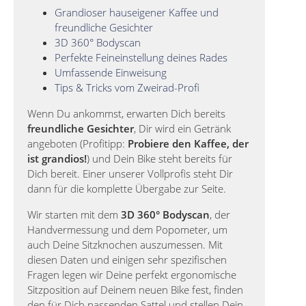
Grandioser hauseigener Kaffee und
freundliche Gesichter
3D 360° Bodyscan
Perfekte Feineinstellung deines Rades
Umfassende Einweisung
Tips & Tricks vom Zweirad-Profi
Wenn Du ankommst, erwarten Dich bereits
freundliche Gesichter
, Dir wird ein Getränk
angeboten (Profitipp:
Probiere den Kaffee, der
ist grandios!
) und Dein Bike steht bereits für
Dich bereit. Einer unserer Vollprofis steht Dir
dann für die komplette Übergabe zur Seite.
Wir starten mit dem
3D 360° Bodyscan
, der
Handvermessung und dem Popometer, um
auch Deine Sitzknochen auszumessen. Mit
diesen Daten und einigen sehr spezifischen
Fragen legen wir Deine perfekt ergonomische
Sitzposition auf Deinem neuen Bike fest, finden
den für Dich passenden Sattel und stellen Dein