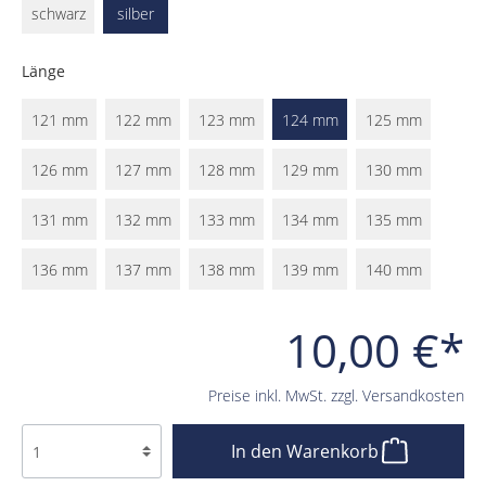
schwarz
silber
Länge
121 mm
122 mm
123 mm
124 mm
125 mm
126 mm
127 mm
128 mm
129 mm
130 mm
131 mm
132 mm
133 mm
134 mm
135 mm
136 mm
137 mm
138 mm
139 mm
140 mm
10,00 €*
Preise inkl. MwSt. zzgl. Versandkosten
In den Warenkorb