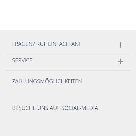
FRAGEN? RUF EINFACH AN!
SERVICE
ZAHLUNGSMÖGLICHKEITEN
BESUCHE UNS AUF SOCIAL-MEDIA