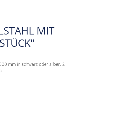
LSTAHL MIT
 STÜCK"
-300 mm in schwarz oder silber. 2
k