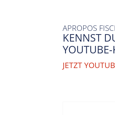
APROPOS FIS
KENNST D
YOUTUBE-
JETZT YOUTU