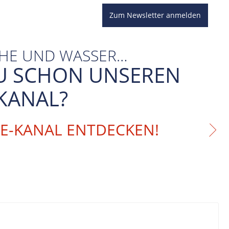
Zum Newsletter anmelden
CHE UND WASSER…
U SCHON UNSEREN
KANAL?
BE-KANAL ENTDECKEN!