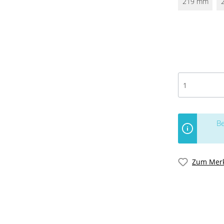
219 mm
Be
Zum Merk