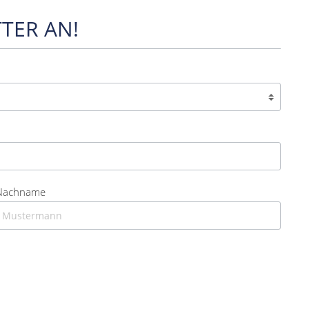
TER AN!
Nachname