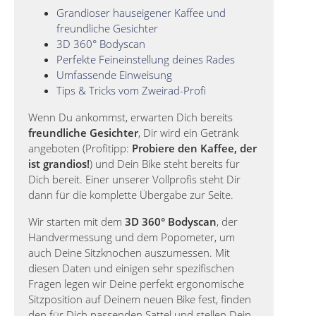
Grandioser hauseigener Kaffee und
freundliche Gesichter
3D 360° Bodyscan
Perfekte Feineinstellung deines Rades
Umfassende Einweisung
Tips & Tricks vom Zweirad-Profi
Wenn Du ankommst, erwarten Dich bereits
freundliche Gesichter
, Dir wird ein Getränk
angeboten (Profitipp:
Probiere den Kaffee, der
ist grandios!
) und Dein Bike steht bereits für
Dich bereit. Einer unserer Vollprofis steht Dir
dann für die komplette Übergabe zur Seite.
Wir starten mit dem
3D 360° Bodyscan
, der
Handvermessung und dem Popometer, um
auch Deine Sitzknochen auszumessen. Mit
diesen Daten und einigen sehr spezifischen
Fragen legen wir Deine perfekt ergonomische
Sitzposition auf Deinem neuen Bike fest, finden
den für Dich passenden Sattel und stellen Dein