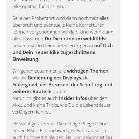
Bike optimal für Dich ein.
Bei einer Probefahrt wird dann nochmals alles
überprüft und eventuelle kleine Korrekturen
können vorgenommen werden. Und wenn dann
alles passt und
Du Dich rundum wohlfühlst
bekommst Du Deine detaillierte, genau
auf Dich
und Dein neues Bike zugeschnittene
Einweisung
.
Wir gehen zusammen alle
wichtigen Themen
wie die
Bedienung des Displays
, der
Federgabel, der Bremsen, der Schaltung und
weiterer Bauteile
durch.
Natürlich gibt es auch
Insider Infos
über den
Akku und kleine Tricks, wie Du die Lebensdauer
verlängern kannst.
Ein wichtiges Thema: Die richtige Pflege Deines
neuen Bikes. Ein hochwertiges Fahrrad soll ja
auch hochwertig bleiben. Bei uns bekommst Du