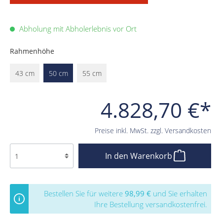
Abholung mit Abholerlebnis vor Ort
Rahmenhöhe
43 cm
50 cm
55 cm
4.828,70 €*
Preise inkl. MwSt. zzgl. Versandkosten
In den Warenkorb
Bestellen Sie für weitere
98,99 €
und Sie erhalten
Ihre Bestellung versandkostenfrei.