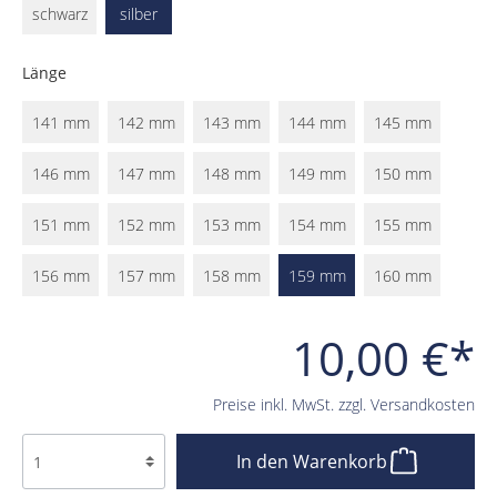
schwarz
silber
Länge
141 mm
142 mm
143 mm
144 mm
145 mm
146 mm
147 mm
148 mm
149 mm
150 mm
151 mm
152 mm
153 mm
154 mm
155 mm
156 mm
157 mm
158 mm
159 mm
160 mm
10,00 €*
Preise inkl. MwSt. zzgl. Versandkosten
In den Warenkorb