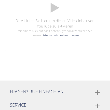
Bitte klicken Sie hier, um diesen Video-Inhalt von
YouTube zu aktivieren
Mit einem Klick auf das Content-Symbol akzeptieren Sie
unsere
Datenschutzbestimmungen
FRAGEN? RUF EINFACH AN!
SERVICE