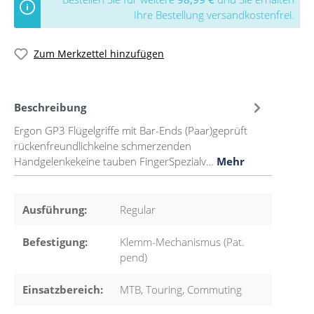
Ihre Bestellung versandkostenfrei.
Zum Merkzettel hinzufügen
Beschreibung
Ergon GP3 Flügelgriffe mit Bar-Ends (Paar)geprüft
rückenfreundlichkeine schmerzenden
Handgelenkekeine tauben FingerSpezialv…
Mehr
Ausführung:
Regular
Befestigung:
Klemm-Mechanismus (Pat.
pend)
Einsatzbereich:
MTB, Touring, Commuting