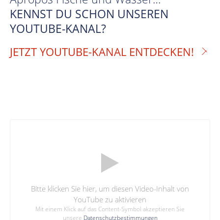
KENNST DU SCHON UNSEREN
YOUTUBE-KANAL?
JETZT YOUTUBE-KANAL ENTDECKEN!
Bitte klicken Sie hier, um diesen Video-Inhalt von
YouTube zu aktivieren
Mit einem Klick auf das Content-Symbol akzeptieren Sie
unsere
Datenschutzbestimmungen