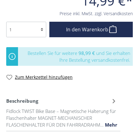
14,99 €*
Preise inkl. MwSt. zzgl. Versandkosten
In den Warenkorb
Bestellen Sie für weitere
98,99 €
und Sie erhalten
Ihre Bestellung versandkostenfrei.
Zum Merkzettel hinzufügen
Beschreibung
Fidlock TWIST Bike Base – Magnetische Halterung für
Flaschenhalter MAGNET-MECHANISCHER
FLASCHENHALTER FÜR DEN FAHRRADRAHM…
Mehr