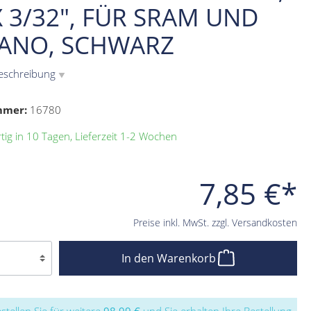
X 3/32", FÜR SRAM UND
ANO, SCHWARZ
eschreibung
▼
mmer:
16780
ig in 10 Tagen, Lieferzeit 1-2 Wochen
7,85 €*
Preise inkl. MwSt. zzgl. Versandkosten
In den Warenkorb