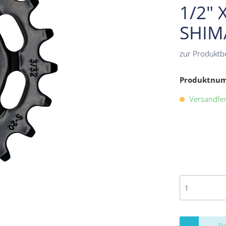
1/2" 
SHIM
zur Produktb
Produktnu
Versandfert