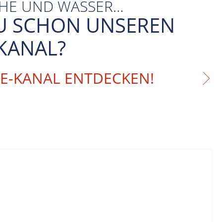
CHE UND WASSER…
U SCHON UNSEREN
KANAL?
BE-KANAL ENTDECKEN!