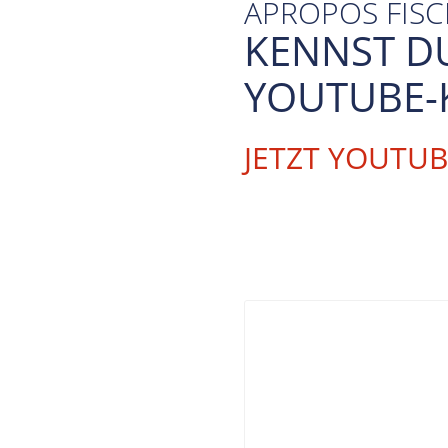
APROPOS FIS
KENNST D
YOUTUBE-
JETZT YOUTU