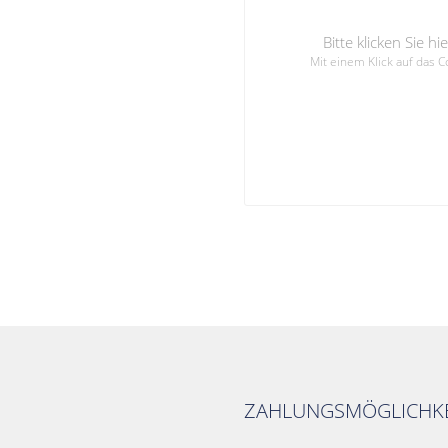
Bitte klicken Sie 
Mit einem Klick auf das 
ZAHLUNGSMÖGLICHKE