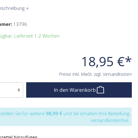
eschreibung
▼
mmer:
13796
ügbar, Lieferzeit 1-2 Wochen
18,95 €*
Preise inkl. MwSt. zzgl. Versandkosten
In den Warenkorb
stellen Sie für weitere
98,99 €
und Sie erhalten Ihre Bestellung
versandkostenfrei.
zettel hinzufügen