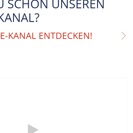
U SCHON UNSEREN
KANAL?
BE-KANAL ENTDECKEN!