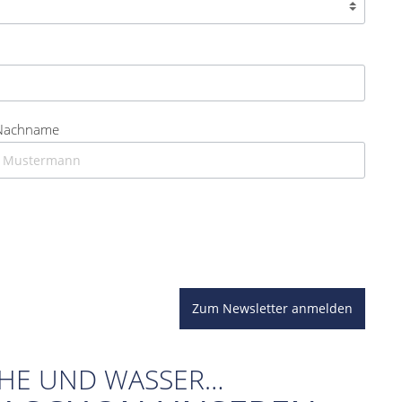
Nachname
Zum Newsletter anmelden
CHE UND WASSER…