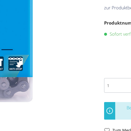
zur Produktb
Produktnu
Sofort verf
Be
Zum Merk