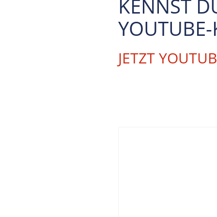
KENNST D
YOUTUBE-
JETZT YOUTU