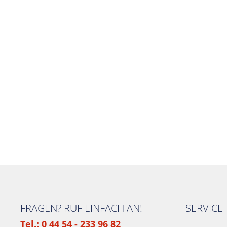
FRAGEN? RUF EINFACH AN!
SERVICE
Tel.: 0 44 54 - 233 96 82