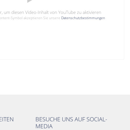
hier, um diesen Video-Inhalt von YouTube zu aktivieren
Content-Symbol akzeptieren Sie unsere
Datenschutzbestimmungen
ITEN
BESUCHE UNS AUF SOCIAL-
MEDIA