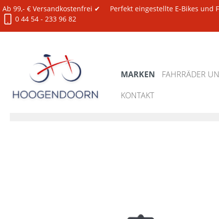
Ab 99,- € Versandkostenfrei ✔
Perfekt eingestellte E-Bikes und
0 44 54 - 233 96 82
MARKEN
FAHRRÄDER UND
KONTAKT
Marken