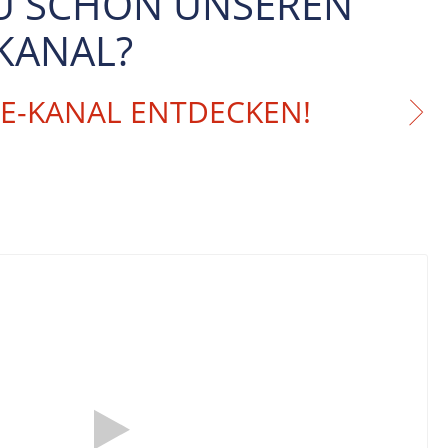
U SCHON UNSEREN
KANAL?
BE-KANAL ENTDECKEN!