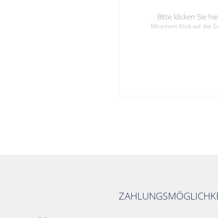
Bitte klicken Sie 
Mit einem Klick auf das 
ZAHLUNGSMÖGLICHKE