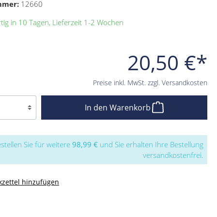
mmer:
12660
ig in 10 Tagen, Lieferzeit 1-2 Wochen
20,50 €*
Preise inkl. MwSt. zzgl. Versandkosten
In den Warenkorb
stellen Sie für weitere
98,99 €
und Sie erhalten Ihre Bestellung
versandkostenfrei.
zettel hinzufügen