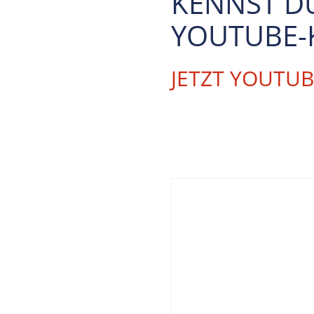
KENNST D
YOUTUBE-
JETZT YOUTU