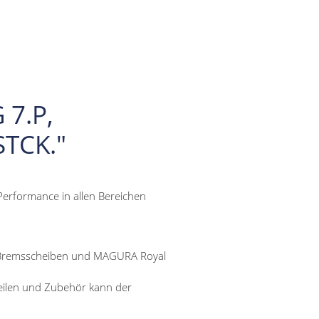
7.P,
STCK."
Performance in allen Bereichen
Bremsscheiben und MAGURA Royal
eilen und Zubehör kann der