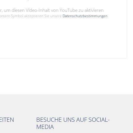
hier, um diesen Video-Inhalt von YouTube zu aktivieren
Content-Symbol akzeptieren Sie unsere
Datenschutzbestimmungen
ITEN
BESUCHE UNS AUF SOCIAL-
MEDIA