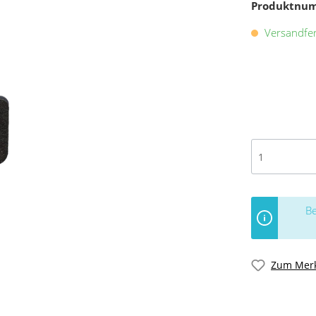
Produktnu
Versandfert
Be
Zum Merk