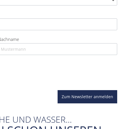
Nachname
Zum Newsletter anmelden
CHE UND WASSER…