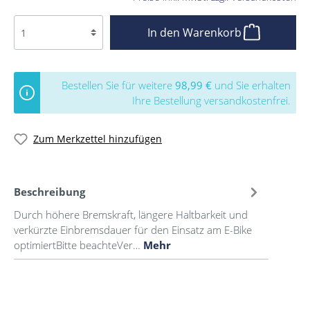
In den Warenkorb
Bestellen Sie für weitere
98,99 €
und Sie erhalten
Ihre Bestellung versandkostenfrei.
Zum Merkzettel hinzufügen
Beschreibung
Durch höhere Bremskraft, längere Haltbarkeit und
verkürzte Einbremsdauer für den Einsatz am E-Bike
optimiertBitte beachteVer…
Mehr