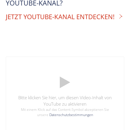
YOUTUBE-KANAL?
JETZT YOUTUBE-KANAL ENTDECKEN!
Bitte klicken Sie hier, um diesen Video-Inhalt von
YouTube zu aktivieren
Mit einem Klick auf das Content-Symbol akzeptieren Sie
unsere
Datenschutzbestimmungen