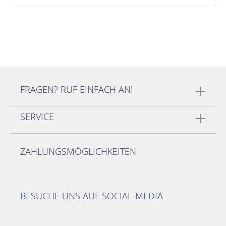
FRAGEN? RUF EINFACH AN!
SERVICE
ZAHLUNGSMÖGLICHKEITEN
BESUCHE UNS AUF SOCIAL-MEDIA