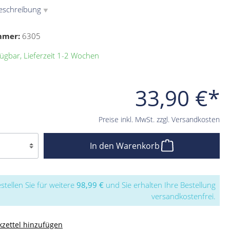
eschreibung
▼
mmer:
6305
ügbar, Lieferzeit 1-2 Wochen
33,90 €*
Preise inkl. MwSt. zzgl. Versandkosten
In den Warenkorb
stellen Sie für weitere
98,99 €
und Sie erhalten Ihre Bestellung
versandkostenfrei.
zettel hinzufügen