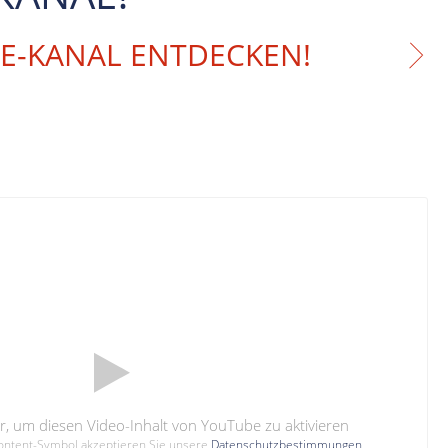
BE-KANAL ENTDECKEN!
hier, um diesen Video-Inhalt von YouTube zu aktivieren
Content-Symbol akzeptieren Sie unsere
Datenschutzbestimmungen