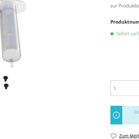
zur Produktb
Produktnu
Sofort verf
Be
Zum Merk