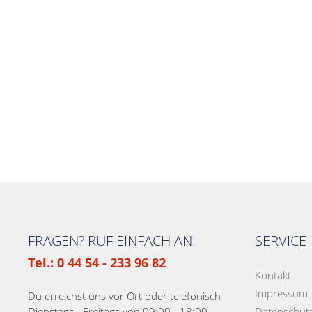
FRAGEN? RUF EINFACH AN!
SERVICE
Tel.: 0 44 54 - 233 96 82
Kontakt
Impressum
Du erreichst uns vor Ort oder telefonisch
Dienstags - Freitags von 09:00 - 18:00
Datenschut