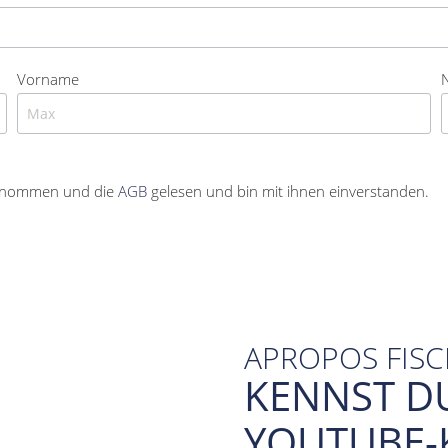
Vorname
enommen und die
AGB
gelesen und bin mit ihnen einverstanden.
APROPOS FIS
KENNST D
YOUTUBE-