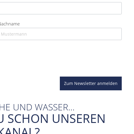
Nachname
Zum Newsletter anmelden
CHE UND WASSER…
U SCHON UNSEREN
KANAL?