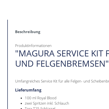
Beschreibung
Produktinformationen
"MAGURA SERVICE KIT 
UND FELGENBREMSEN"
Umfangreiches Service Kit für alle Felgen- und Scheib
Lieferumfang
100 ml Royal Blood
zwei Spritzen inkl. Schlauch
Torx T25 Schlüssel