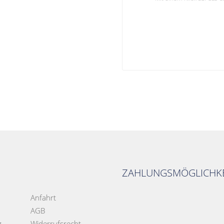
ZAHLUNGSMÖGLICHKE
Anfahrt
AGB
z
Widerrufsrecht