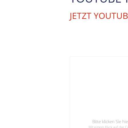
JETZT YOUTU
Bitte klicken Sie 
Mit einem Klick auf das 