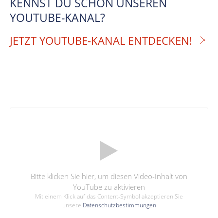
KENNST DU SCHON UNSEREN
YOUTUBE-KANAL?
JETZT YOUTUBE-KANAL ENTDECKEN!
Bitte klicken Sie hier, um diesen Video-Inhalt von
YouTube zu aktivieren
Mit einem Klick auf das Content-Symbol akzeptieren Sie
unsere
Datenschutzbestimmungen