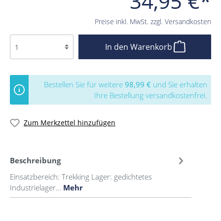
34,95 €*
Preise inkl. MwSt. zzgl. Versandkosten
In den Warenkorb
Bestellen Sie für weitere
98,99 €
und Sie erhalten
Ihre Bestellung versandkostenfrei.
Zum Merkzettel hinzufügen
Beschreibung
Einsatzbereich: Trekking Lager: gedichtetes
Industrielager…
Mehr