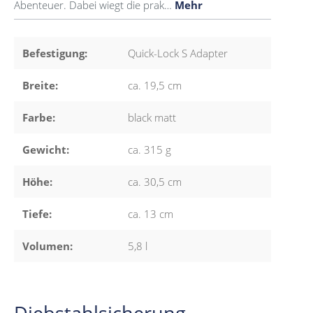
Abenteuer. Dabei wiegt die prak…
Mehr
Befestigung:
Quick-Lock S Adapter
Breite:
ca. 19,5 cm
Farbe:
black matt
Gewicht:
ca. 315 g
Höhe:
ca. 30,5 cm
Tiefe:
ca. 13 cm
Volumen:
5,8 l
Diebstahlsicherung