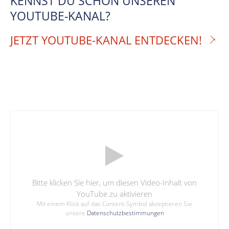
KENNST DU SCHON UNSEREN
YOUTUBE-KANAL?
JETZT YOUTUBE-KANAL ENTDECKEN!
Bitte klicken Sie hier, um diesen Video-Inhalt von
YouTube zu aktivieren
Mit einem Klick auf das Content-Symbol akzeptieren Sie
unsere
Datenschutzbestimmungen