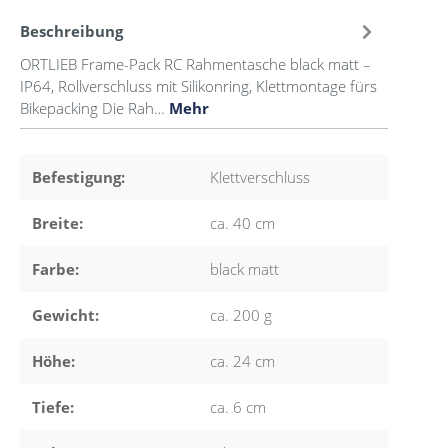
Beschreibung
ORTLIEB Frame-Pack RC Rahmentasche black matt –
IP64, Rollverschluss mit Silikonring, Klettmontage fürs
Bikepacking Die Rah…
Mehr
Befestigung:
Klettverschluss
Breite:
ca. 40 cm
Farbe:
black matt
Gewicht:
ca. 200 g
Höhe:
ca. 24 cm
Tiefe:
ca. 6 cm