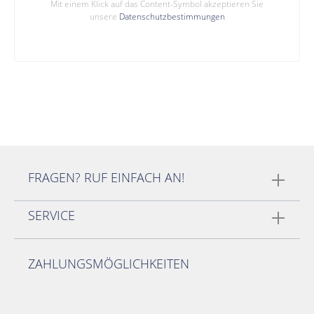
Mit einem Klick auf das Content-Symbol akzeptieren Sie
unsere
Datenschutzbestimmungen
FRAGEN? RUF EINFACH AN!
SERVICE
ZAHLUNGSMÖGLICHKEITEN