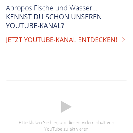
Apropos Fische und Wasser…
KENNST DU SCHON UNSEREN
YOUTUBE-KANAL?
JETZT YOUTUBE-KANAL ENTDECKEN!
Bitte klicken Sie hier, um diesen Video-Inhalt von
YouTube zu aktivieren