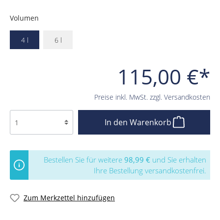
Volumen
4 l
6 l
115,00 €*
Preise inkl. MwSt. zzgl. Versandkosten
In den Warenkorb
Bestellen Sie für weitere
98,99 €
und Sie erhalten
Ihre Bestellung versandkostenfrei.
Zum Merkzettel hinzufügen