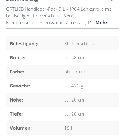
ORTLIEB Handlebar-Pack 9 L – IP64 Lenkerrolle mit
beidseitigem Rollverschluss, Ventil,
Kompressionsriemen &amp; Accessory-P…
Mehr
Befestigung:
Klettverschluss
Breite:
ca. 58 cm
Farbe:
black matt
Gewicht:
ca. 420 g
Höhe:
ca. 20 cm
Tiefe:
ca. 20 cm
Volumen:
15 l