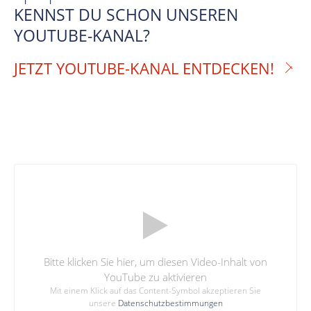
KENNST DU SCHON UNSEREN
YOUTUBE-KANAL?
JETZT YOUTUBE-KANAL ENTDECKEN!
Bitte klicken Sie hier, um diesen Video-Inhalt von
YouTube zu aktivieren
Mit einem Klick auf das Content-Symbol akzeptieren Sie
unsere
Datenschutzbestimmungen