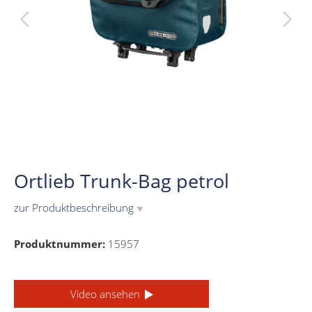
Ortlieb Trunk-Bag petrol
zur Produktbeschreibung
▼
Produktnummer:
15957
Video ansehen