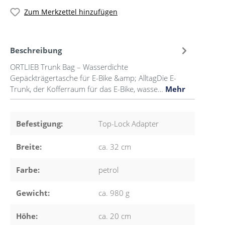
Zum Merkzettel hinzufügen
Beschreibung
ORTLIEB Trunk Bag – Wasserdichte
Gepäckträgertasche für E-Bike &amp; AlltagDie E-
Trunk, der Kofferraum für das E-Bike, wasse…
Mehr
Befestigung:
Top-Lock Adapter
Breite:
ca. 32 cm
Farbe:
petrol
Gewicht:
ca. 980 g
Höhe:
ca. 20 cm