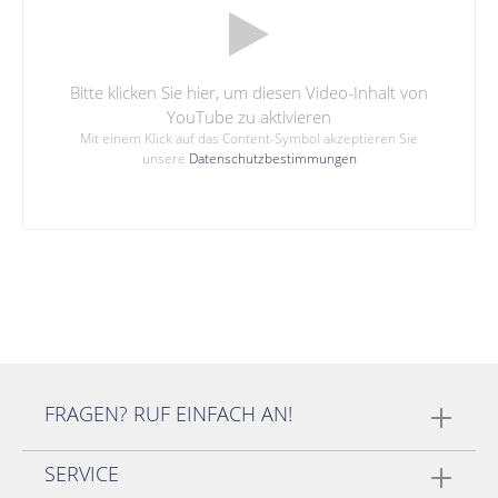
Bitte klicken Sie hier, um diesen Video-Inhalt von
YouTube zu aktivieren
Mit einem Klick auf das Content-Symbol akzeptieren Sie
unsere
Datenschutzbestimmungen
FRAGEN? RUF EINFACH AN!
SERVICE