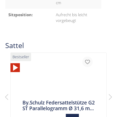
cm
Sitzposition:
Aufrecht bis leicht
vorgebeugt
Sattel
Bestseller
By.Schulz Federsattelstütze G2
ST Parallelogramm Ø 31,6 mm
Länge 350 mm blaue Feder bis