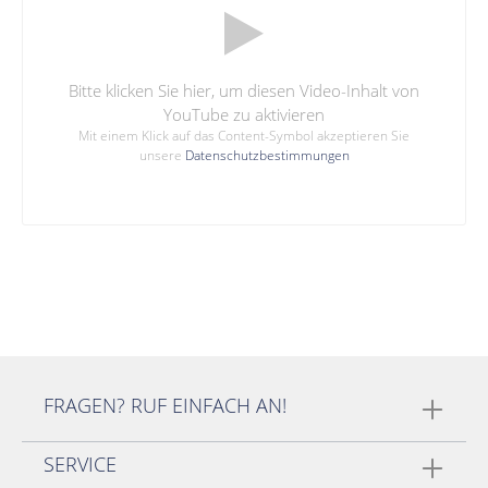
Bitte klicken Sie hier, um diesen Video-Inhalt von
YouTube zu aktivieren
Mit einem Klick auf das Content-Symbol akzeptieren Sie
unsere
Datenschutzbestimmungen
FRAGEN? RUF EINFACH AN!
SERVICE