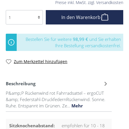
Preise inkl. MwSt. zzgl. Versandkosten
In den Warenkorb
Bestellen Sie für weitere
98,99 €
und Sie erhalten
Ihre Bestellung versandkostenfrei.
Zum Merkzettel hinzufügen
Beschreibung
P&amp;P Rückenwind rot Fahrradsattel – ergoCUT
&amp; Federstahl-DruckfedernRückenwind. Sonne.
Ruhe. Entspannt im Grünen. Ze…
Mehr
Sitzknochenabstand:
empfohlen für 10 - 18