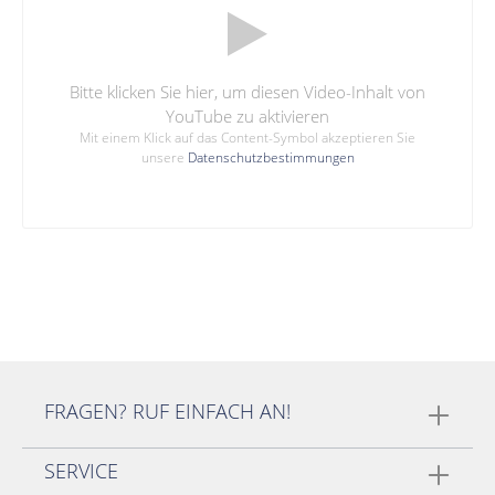
Bitte klicken Sie hier, um diesen Video-Inhalt von
YouTube zu aktivieren
Mit einem Klick auf das Content-Symbol akzeptieren Sie
unsere
Datenschutzbestimmungen
FRAGEN? RUF EINFACH AN!
SERVICE