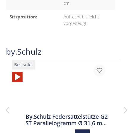
cm
Sitzposition:
Aufrecht bis leicht
vorgebeugt
by.Schulz
Bestseller
By.Schulz Federsattelstütze G2
ST Parallelogramm Ø 31,6 mm
Länge 350 mm gelbe Feder bis