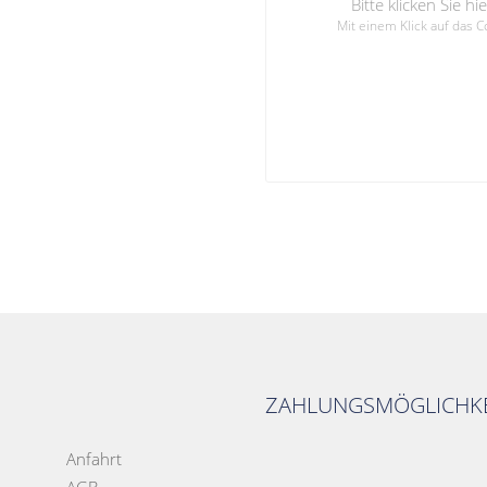
Bitte klicken Sie 
Mit einem Klick auf das 
ZAHLUNGSMÖGLICHKE
Anfahrt
AGB