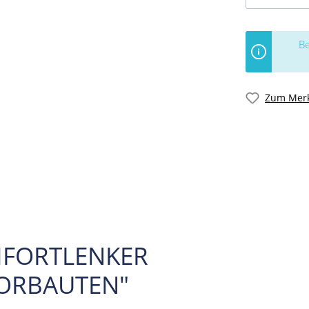
Be
Zum Merk
MFORTLENKER
VORBAUTEN"