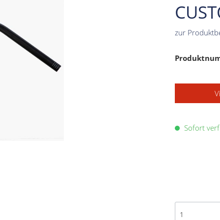
CUST
zur Produktb
Produktnu
V
Sofort verf