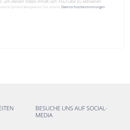
hier, um diesen Video-Inhalt von YouTube zu aktivieren
Content-Symbol akzeptieren Sie unsere
Datenschutzbestimmungen
ITEN
BESUCHE UNS AUF SOCIAL-
MEDIA