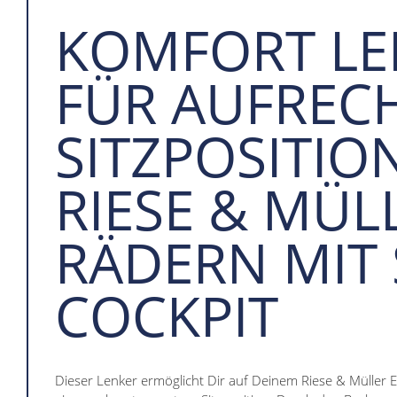
KOMFORT LE
FÜR AUFREC
SITZPOSITIO
RIESE & MÜL
RÄDERN MIT 
COCKPIT
Dieser Lenker ermöglicht Dir auf Deinem Riese & Müller 