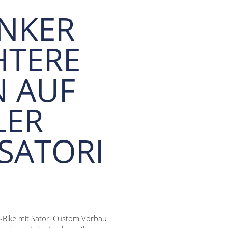
NKER
HTERE
N AUF
LER
SATORI
E-Bike mit Satori Custom Vorbau