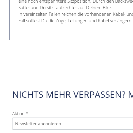
eine noch entspanntere Sitzposition. Durch den Backs
Sattel und Du sitzt aufrechter auf Deinem Bike.
In vereinzelten Fällen reichen die vorhandenen Kabel- un
Fall solltest Du die Züge, Leitungen und Kabel verlängern
NICHTS MEHR VERPASSEN? 
Aktion *