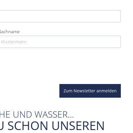
Nachname
Zum Newsletter anmelden
CHE UND WASSER…
U SCHON UNSEREN