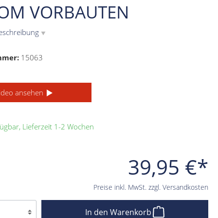
OM VORBAUTEN
eschreibung
▼
mmer:
15063
ideo ansehen
ügbar, Lieferzeit 1-2 Wochen
39,95 €*
Preise inkl. MwSt. zzgl. Versandkosten
In den Warenkorb