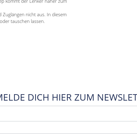
weep kommt der Lenker näher zum
d Zuglängen nicht aus. In diesem
 oder tauschen lassen.
MELDE DICH HIER ZUM NEWSLET