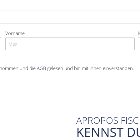
Vorname
enommen und die
AGB
gelesen und bin mit ihnen einverstanden.
APROPOS FIS
KENNST D