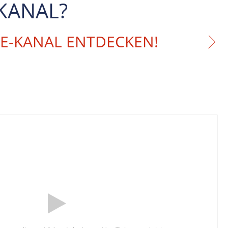
KANAL?
BE-KANAL ENTDECKEN!