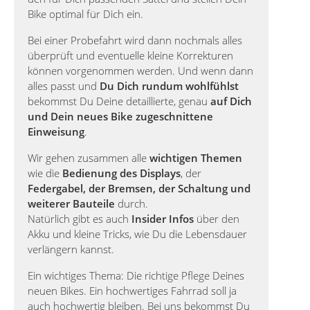
Bike optimal für Dich ein.
Bei einer Probefahrt wird dann nochmals alles
überprüft und eventuelle kleine Korrekturen
können vorgenommen werden. Und wenn dann
alles passt und
Du Dich rundum wohlfühlst
bekommst Du Deine detaillierte, genau
auf Dich
und Dein neues Bike zugeschnittene
Einweisung
.
Wir gehen zusammen alle
wichtigen Themen
wie die
Bedienung des Displays
, der
Federgabel, der Bremsen, der Schaltung und
weiterer Bauteile
durch.
Natürlich gibt es auch
Insider Infos
über den
Akku und kleine Tricks, wie Du die Lebensdauer
verlängern kannst.
Ein wichtiges Thema: Die richtige Pflege Deines
neuen Bikes. Ein hochwertiges Fahrrad soll ja
auch hochwertig bleiben. Bei uns bekommst Du