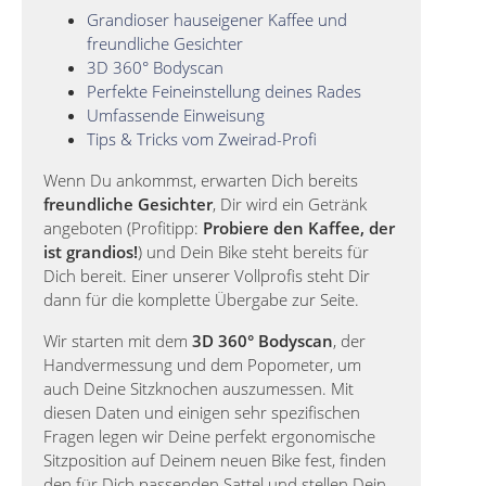
Grandioser hauseigener Kaffee und
freundliche Gesichter
3D 360° Bodyscan
Perfekte Feineinstellung deines Rades
Umfassende Einweisung
Tips & Tricks vom Zweirad-Profi
Wenn Du ankommst, erwarten Dich bereits
freundliche Gesichter
, Dir wird ein Getränk
angeboten (Profitipp:
Probiere den Kaffee, der
ist grandios!
) und Dein Bike steht bereits für
Dich bereit. Einer unserer Vollprofis steht Dir
dann für die komplette Übergabe zur Seite.
Wir starten mit dem
3D 360° Bodyscan
, der
Handvermessung und dem Popometer, um
auch Deine Sitzknochen auszumessen. Mit
diesen Daten und einigen sehr spezifischen
Fragen legen wir Deine perfekt ergonomische
Sitzposition auf Deinem neuen Bike fest, finden
den für Dich passenden Sattel und stellen Dein