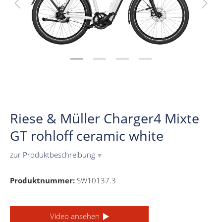
Riese & Müller Charger4 Mixte
GT rohloff ceramic white
zur Produktbeschreibung
▼
Produktnummer:
SW10137.3
Video ansehen