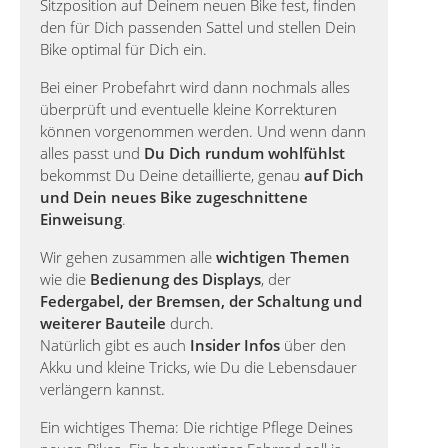
Sitzposition auf Deinem neuen Bike fest, finden
den für Dich passenden Sattel und stellen Dein
Bike optimal für Dich ein.
Bei einer Probefahrt wird dann nochmals alles
überprüft und eventuelle kleine Korrekturen
können vorgenommen werden. Und wenn dann
alles passt und
Du Dich rundum wohlfühlst
bekommst Du Deine detaillierte, genau
auf Dich
und Dein neues Bike zugeschnittene
Einweisung
.
Wir gehen zusammen alle
wichtigen Themen
wie die
Bedienung des Displays
, der
Federgabel, der Bremsen, der Schaltung und
weiterer Bauteile
durch.
Natürlich gibt es auch
Insider Infos
über den
Akku und kleine Tricks, wie Du die Lebensdauer
verlängern kannst.
Ein wichtiges Thema: Die richtige Pflege Deines