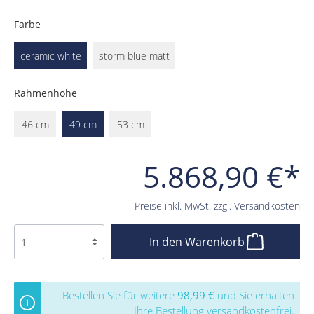
Farbe
ceramic white
storm blue matt
Rahmenhöhe
46 cm
49 cm
53 cm
5.868,90 €*
Preise inkl. MwSt. zzgl. Versandkosten
In den Warenkorb
Bestellen Sie für weitere
98,99 €
und Sie erhalten
Ihre Bestellung versandkostenfrei.