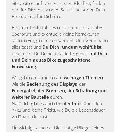
Sitzposition auf Deinem neuen Bike fest, finden
den für Dich passenden Sattel und stellen Dein
Bike optimal für Dich ein.
Bei einer Probefahrt wird dann nochmals alles
überprüft und eventuelle kleine Korrekturen
können vorgenommen werden. Und wenn dann
alles passt und
Du Dich rundum wohlfühlst
bekommst Du Deine detaillierte, genau
auf Dich
und Dein neues Bike zugeschnittene
Einweisung
.
Wir gehen zusammen alle
wichtigen Themen
wie die
Bedienung des Displays
, der
Federgabel, der Bremsen, der Schaltung und
weiterer Bauteile
durch.
Natürlich gibt es auch
Insider Infos
über den
Akku und kleine Tricks, wie Du die Lebensdauer
verlängern kannst.
Ein wichtiges Thema: Die richtige Pflege Deines