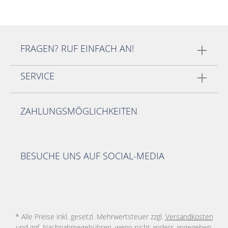
FRAGEN? RUF EINFACH AN!
SERVICE
ZAHLUNGSMÖGLICHKEITEN
BESUCHE UNS AUF SOCIAL-MEDIA
* Alle Preise inkl. gesetzl. Mehrwertsteuer zzgl.
Versandkosten
und ggf. Nachnahmegebühren, wenn nicht anders angegeben.