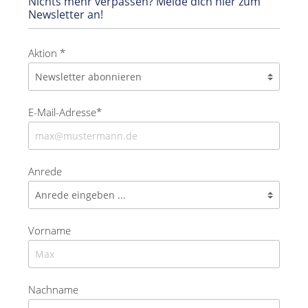
Nichts mehr verpassen? Melde dich hier zum
Newsletter an!
Aktion *
E-Mail-Adresse*
Anrede
Vorname
Nachname