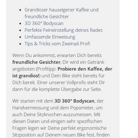
Grandioser hauseigener Kaffee und
freundliche Gesichter
3D 360° Bodyscan
Perfekte Feineinstellung deines Rades
Umfassende Einweisung
Tips & Tricks vom Zweirad-Profi
Wenn Du ankommst, erwarten Dich bereits
freundliche Gesichter
, Dir wird ein Getränk
angeboten (Profitipp:
Probiere den Kaffee, der
ist grandios!
) und Dein Bike steht bereits für
Dich bereit. Einer unserer Vollprofis steht Dir
dann für die komplette Übergabe zur Seite.
Wir starten mit dem
3D 360° Bodyscan
, der
Handvermessung und dem Popometer, um
auch Deine Sitzknochen auszumessen. Mit
diesen Daten und einigen sehr spezifischen
Fragen legen wir Deine perfekt ergonomische
Sitzposition auf Deinem neuen Bike fest, finden