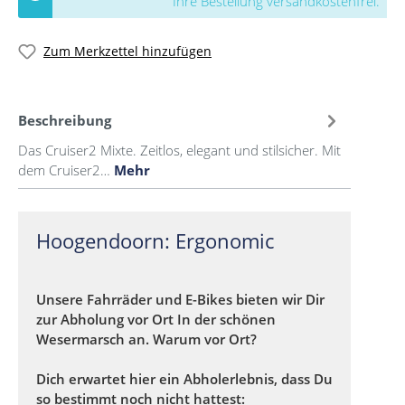
Ihre Bestellung versandkostenfrei.
Zum Merkzettel hinzufügen
Beschreibung
Das Cruiser2 Mixte. Zeitlos, elegant und stilsicher. Mit
dem Cruiser2…
Mehr
Hoogendoorn: Ergonomic
Unsere Fahrräder und E-Bikes bieten wir Dir
zur Abholung vor Ort In der schönen
Wesermarsch an. Warum vor Ort?
Dich erwartet hier ein Abholerlebnis, dass Du
so bestimmt noch nicht hattest: