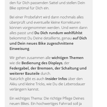
den für Dich passenden Sattel und stellen Dein
Bike optimal für Dich ein.
Bei einer Probefahrt wird dann nochmals alles
überprüft und eventuelle kleine Korrekturen
können vorgenommen werden. Und wenn dann
alles passt und
Du Dich rundum wohlfühlst
bekommst Du Deine detaillierte, genau
auf Dich
und Dein neues Bike zugeschnittene
Einweisung
.
Wir gehen zusammen alle
wichtigen Themen
wie die
Bedienung des Displays
, der
Federgabel, der Bremsen, der Schaltung und
weiterer Bauteile
durch.
Natürlich gibt es auch
Insider Infos
über den
Akku und kleine Tricks, wie Du die Lebensdauer
verlängern kannst.
Ein wichtiges Thema: Die richtige Pflege Deines
neuen Bikes. Ein hochwertiges Fahrrad soll ja