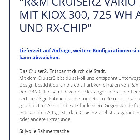
"R&M CRUISER2 VARIO
MIT KIOX 300, 725 WH
UND RX-CHIP"
Lieferzeit auf Anfrage, weitere Konfigurationen sin
kann abweichen.
Das Cruiser2. Entspannt durch die Stadt.
Mit dem Cruiser2 bist du stilvoll und entspannt unterwegs
Design besticht durch die edle Farbkombination von Rahm
den 28"-Reifen samt dezenter Blickfänger in brauner Lede
serienmäßige Rahmentasche rundet den Retro-Look ab u
geschütztem Akku und Platz für kleinere Gegenstände für
entspannten Alltag. Mit dem Cruiser2 drehst du garantier
oder andere Extrarunde.
Stilvolle Rahmentasche