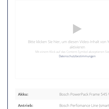
Bitte klicken Sie hier, um diesen Video-Inhalt von
aktivieren
Mit einem Klick auf das Content-Symbol akzeptieren Si
Datenschutzbestimmungen
Akku:
Bosch PowerPack Frame 545
Antrieb:
Bosch Perfomance Line (smart