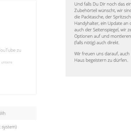
Und falls Du Dir noch das e
Zubehörteil wünscht, wir sind
die Packtasche, der Spritzsch
Handyhalter, ein Update an 
auch der Seitenspiegel, wir z
Optionen auf und montiere
(falls nötig) auch direkt.
 YouTube zu
Wir freuen uns darauf, auch 
Haus begeistern zu dürfen.
e unsere
 Wh
 system)