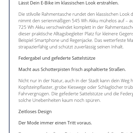
Lässt Dein E-Bike im klassischen Look erstrahlen.
Die stilvolle Rahmentasche rundet den klassischen Look 
nimmt den serienmäßigen 545 Wh Akku mühelos auf – au
725 Wh Akku verschwindet komplett in der Rahmentasche.
dieser praktische Alltagsbegleiter Platz für kleinere Geg
Beispiel Smartphone und Regenjacke. Das wetterfeste Mat
strapazierfähig und schützt zuverlässig seinen Inhalt.
Federgabel und gefederte Sattelstütze
Macht aus Schotterpisten frisch asphaltierte Straßen.
Nicht nur in der Natur, auch in der Stadt kann dein Weg h
Kopfsteinpflaster, grobe Kieswege oder Schlaglöcher trüb
Fahrvergnügen. Die gefederte Sattelstütze und die Federg
solche Unebenheiten kaum noch spüren.
Zeitloses Design
Der Mode immer einen Tritt voraus.