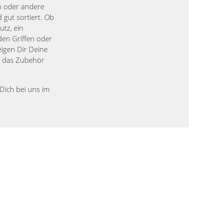
in oder andere
 gut sortiert. Ob
utz, ein
den Griffen oder
eigen Dir Deine
n das Zubehör
Dich bei uns im