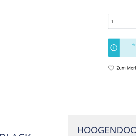
Be
Zum Merk
HOOGENDOO