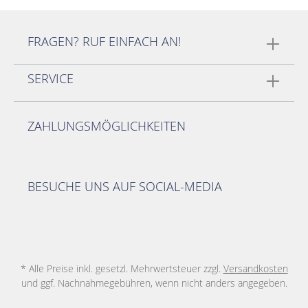
FRAGEN? RUF EINFACH AN!
SERVICE
ZAHLUNGSMÖGLICHKEITEN
BESUCHE UNS AUF SOCIAL-MEDIA
* Alle Preise inkl. gesetzl. Mehrwertsteuer zzgl.
Versandkosten
und ggf. Nachnahmegebühren, wenn nicht anders angegeben.