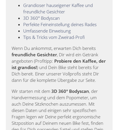
Grandioser hauseigener Kaffee und
freundliche Gesichter
3D 360° Bodyscan
Perfekte Feineinstellung deines Rades
Umfassende Einweisung
Tips & Tricks vom Zweirad-Profi
Wenn Du ankommst, erwarten Dich bereits
freundliche Gesichter
, Dir wird ein Getränk
angeboten (Profitipp:
Probiere den Kaffee, der
ist grandios!
) und Dein Bike steht bereits für
Dich bereit. Einer unserer Vollprofis steht Dir
dann für die komplette Übergabe zur Seite.
Wir starten mit dem
3D 360° Bodyscan
, der
Handvermessung und dem Popometer, um
auch Deine Sitzknochen auszumessen. Mit
diesen Daten und einigen sehr spezifischen
Fragen legen wir Deine perfekt ergonomische
Sitzposition auf Deinem neuen Bike fest, finden
den für Dich passenden Sattel und stellen Dein