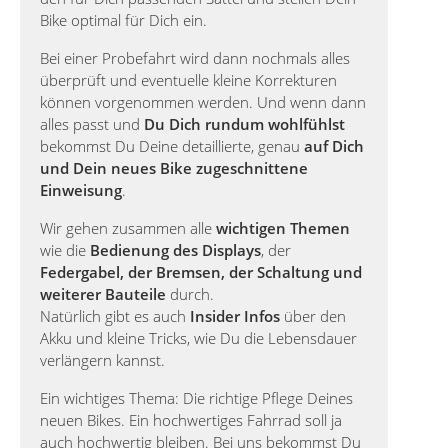
Bike optimal für Dich ein.
Bei einer Probefahrt wird dann nochmals alles
überprüft und eventuelle kleine Korrekturen
können vorgenommen werden. Und wenn dann
alles passt und
Du Dich rundum wohlfühlst
bekommst Du Deine detaillierte, genau
auf Dich
und Dein neues Bike zugeschnittene
Einweisung
.
Wir gehen zusammen alle
wichtigen Themen
wie die
Bedienung des Displays
, der
Federgabel, der Bremsen, der Schaltung und
weiterer Bauteile
durch.
Natürlich gibt es auch
Insider Infos
über den
Akku und kleine Tricks, wie Du die Lebensdauer
verlängern kannst.
Ein wichtiges Thema: Die richtige Pflege Deines
neuen Bikes. Ein hochwertiges Fahrrad soll ja
auch hochwertig bleiben. Bei uns bekommst Du